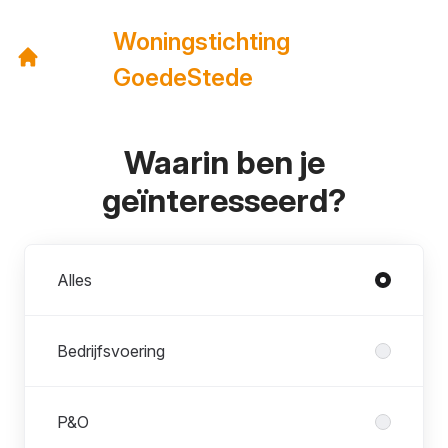
Woningstichting
GoedeStede
Waarin ben je
geïnteresseerd?
Afdelingen
Alles
Bedrijfsvoering
P&O